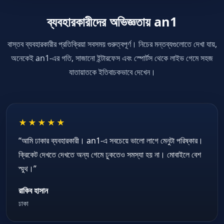
ব্যবহারকারীদের অভিজ্ঞতায় an1
বাস্তব ব্যবহারকারীর প্রতিক্রিয়া সবসময় গুরুত্বপূর্ণ। নিচের মন্তব্যগুলোতে দেখা যায়,
অনেকেই an1-এর গতি, সাজানো ইন্টারফেস এবং স্পোর্টস থেকে লাইভ গেমে সহজ
যাতায়াতকে ইতিবাচকভাবে দেখেন।
★★★★★
“আমি ঢাকার ব্যবহারকারী। an1-এ সবচেয়ে ভালো লাগে মেনুটা পরিষ্কার।
ক্রিকেট দেখতে দেখতে অন্য গেমে ঢুকতেও সমস্যা হয় না। মোবাইলে বেশ
স্মুথ।”
রাকিব হাসান
ঢাকা