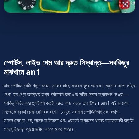
স্পোর্টস, লাইভ গেম আর দ্রুত সিদ্ধান্ত—সবকিছুর
মাঝখানে an1
যারা স্পোর্টস বেটিং পছন্দ করেন, তাদের কাছে সময়ের মূল্য অনেক। ম্যাচের আগে লাইন
দেখা, ইন-প্লে অবস্থায় তথ্য পর্যবেক্ষণ করা এবং সঠিক সময়ে অ্যাকশন নেওয়া—
সবকিছু নির্ভর করে প্ল্যাটফর্ম কতটা দ্রুত কাজ করছে তার উপর। an1 এই জায়গায়
নিজেকে ব্যবহারকারী-কেন্দ্রিক রাখে। মেনুতে সরাসরি স্পোর্টসভিত্তিক বিভাগ,
উল্লেখযোগ্য গেম, লাইভ অভিজ্ঞতা এবং ওয়ালেট অ্যাক্সেস থাকায় ব্যবহারকারী বাড়তি
ঘোরাঘুরি ছাড়া প্রয়োজনীয় অংশে যেতে পারেন।