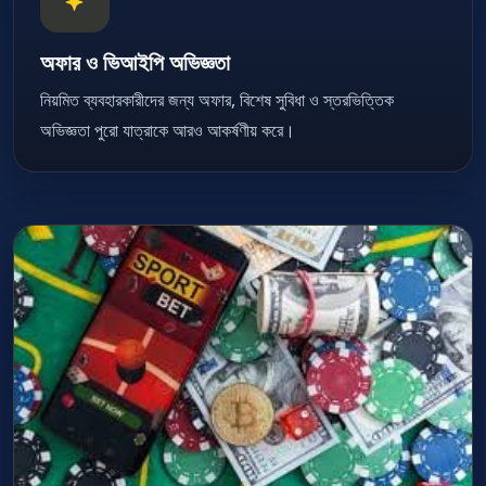
অফার ও ভিআইপি অভিজ্ঞতা
নিয়মিত ব্যবহারকারীদের জন্য অফার, বিশেষ সুবিধা ও স্তরভিত্তিক
অভিজ্ঞতা পুরো যাত্রাকে আরও আকর্ষণীয় করে।