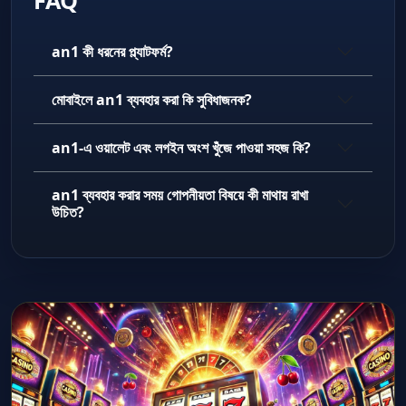
FAQ
an1 কী ধরনের প্ল্যাটফর্ম?
মোবাইলে an1 ব্যবহার করা কি সুবিধাজনক?
an1-এ ওয়ালেট এবং লগইন অংশ খুঁজে পাওয়া সহজ কি?
an1 ব্যবহার করার সময় গোপনীয়তা বিষয়ে কী মাথায় রাখা
উচিত?