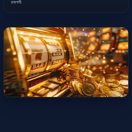
রাজশাহী