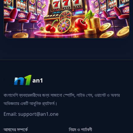
an1
বাংলাদেশি ব্যবহারকারীদের জন্য সাজানো স্পোর্টস, লাইভ গেম, ওয়ালেট ও অফার
অভিজ্ঞতার একটি আধুনিক প্ল্যাটফর্ম।
Email:
support@an1.one
আমাদের সম্পর্কে
নিয়ম ও শর্তাবলী