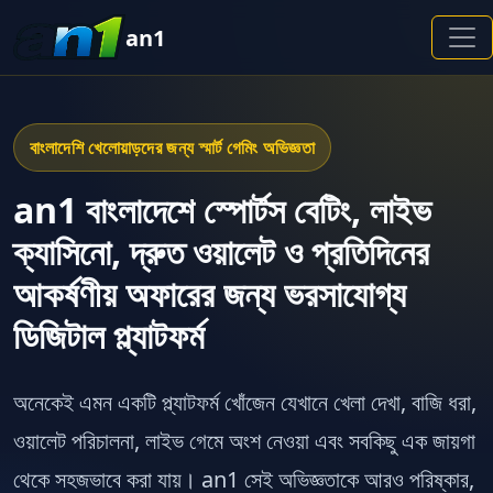
an1
বাংলাদেশি খেলোয়াড়দের জন্য স্মার্ট গেমিং অভিজ্ঞতা
an1 বাংলাদেশে স্পোর্টস বেটিং, লাইভ
ক্যাসিনো, দ্রুত ওয়ালেট ও প্রতিদিনের
আকর্ষণীয় অফারের জন্য ভরসাযোগ্য
ডিজিটাল প্ল্যাটফর্ম
অনেকেই এমন একটি প্ল্যাটফর্ম খোঁজেন যেখানে খেলা দেখা, বাজি ধরা,
ওয়ালেট পরিচালনা, লাইভ গেমে অংশ নেওয়া এবং সবকিছু এক জায়গা
থেকে সহজভাবে করা যায়। an1 সেই অভিজ্ঞতাকে আরও পরিষ্কার,