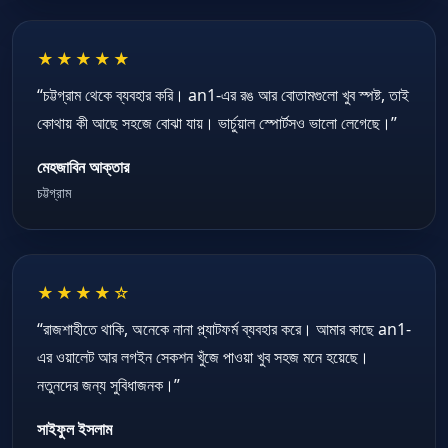
★★★★★
“চট্টগ্রাম থেকে ব্যবহার করি। an1-এর রঙ আর বোতামগুলো খুব স্পষ্ট, তাই
কোথায় কী আছে সহজে বোঝা যায়। ভার্চুয়াল স্পোর্টসও ভালো লেগেছে।”
মেহজাবিন আক্তার
চট্টগ্রাম
★★★★☆
“রাজশাহীতে থাকি, অনেকে নানা প্ল্যাটফর্ম ব্যবহার করে। আমার কাছে an1-
এর ওয়ালেট আর লগইন সেকশন খুঁজে পাওয়া খুব সহজ মনে হয়েছে।
নতুনদের জন্য সুবিধাজনক।”
সাইফুল ইসলাম