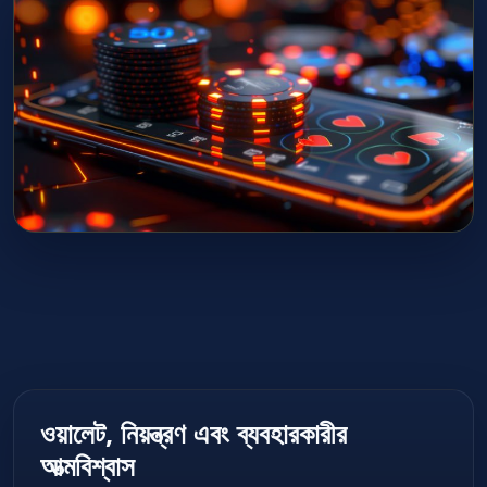
ওয়ালেট, নিয়ন্ত্রণ এবং ব্যবহারকারীর
আত্মবিশ্বাস