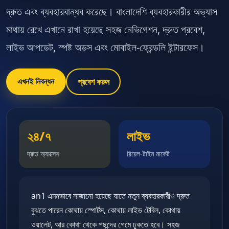
দ্রুত এবং ব্যবহারবান্ধব করেছে। বাংলাদেশি ব্যবহারকারীর অভ্যাস
মাথায় রেখে এখানে রাখা হয়েছে সহজ নেভিগেশন, দ্রুত প্রবেশ,
লাইভ আপডেট, স্পষ্ট অডস এবং মোবাইল-ফ্রেন্ডলি ইন্টারফেস।
এখনই নিবন্ধন
প্রবেশ করুন
২৪/৭
লাইভ
দ্রুত অ্যাক্সেস
রিয়েল-টাইম মার্কেট
an1 এমনভাবে সাজানো হয়েছে যাতে নতুন ব্যবহারকারীও দ্রুত
বুঝতে পারেন কোথায় স্পোর্টস, কোথায় লাইভ টেবিল, কোথায়
ওয়ালেট, আর কোথা থেকে পছন্দের গেমে ঢুকতে হবে। সহজ