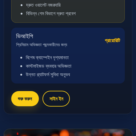
দ্রুত ওয়ালেট নজরদারি
বিভিন্ন গেম বিভাগে দ্রুত প্রবেশ
ভিআইপি
প্রায়োরিটি
প্রিমিয়াম অভিজ্ঞতা পছন্দকারীদের জন্য
বিশেষ ক্যাম্পেইন দৃশ্যমানতা
কাস্টমাইজড ব্যবহার অভিজ্ঞতা
উন্নত প্ল্যাটফর্ম সুবিধা অনুভব
শুরু করুন
সাইন ইন