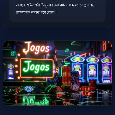
ব্যবহার, শক্তিশালী ভিজ্যুয়াল কনট্রাস্ট এবং দ্রুত রেসপন্স এই
প্ল্যাটফর্মকে আলাদা করে তোলে।