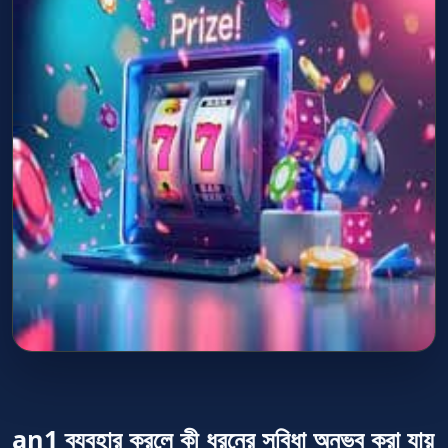
an1 ব্যবহার করলে কী ধরনের সুবিধা অনুভব করা যায়