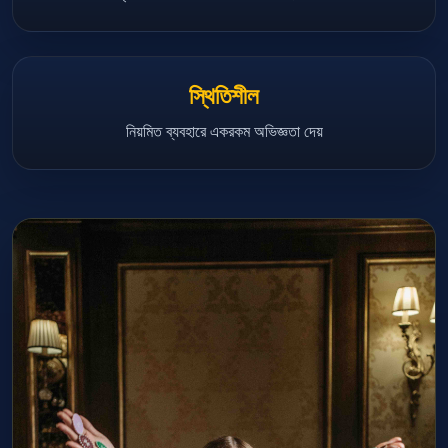
স্থিতিশীল
নিয়মিত ব্যবহারে একরকম অভিজ্ঞতা দেয়